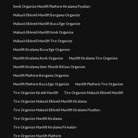
Kınık Organize Manlift Platform Kiralama Fiyatları
Makaslı Eklemli Manlift Bergama Organize
Makaslı Eklemli Manlift Buca Ege Organize
Makaslı Eklemli Manlift Kınık Organize
Makaslı Eklemli Manlift Tire Organize
Manlift Kiralama Buca Ege Organize
Manlift Kiralama Kınık Organize
Manlift Kiralama Tire Organize
Manlift Kiralama İzmir Plastik İhtisas Organize
Manlift Platform Bergama Organize
Manlift Platform Buca Ege Organize
Manlift Platform Tire Organize
Tire Organize Kiralık Manlift
Tire Organize Makaslı Eklemli Manlift
Tire Organize Makaslı Eklemli Manlift Kiralama
Tire Organize Makaslı Eklemli Manlift Kiralama Fiyatları
Tire Organize Manlift Kiralama
Tire Organize Manlift Kiralama Firmaları
Tire Organize Manlift Platform