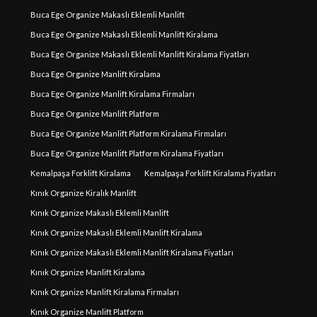
Buca Ege Organize Makaslı Eklemli Manlift
Buca Ege Organize Makaslı Eklemli Manlift Kiralama
Buca Ege Organize Makaslı Eklemli Manlift Kiralama Fiyatları
Buca Ege Organize Manlift Kiralama
Buca Ege Organize Manlift Kiralama Firmaları
Buca Ege Organize Manlift Platform
Buca Ege Organize Manlift Platform Kiralama Firmaları
Buca Ege Organize Manlift Platform Kiralama Fiyatları
Kemalpaşa Forklift Kiralama
Kemalpaşa Forklift Kiralama Fiyatları
Kınık Organize Kiralık Manlift
Kınık Organize Makaslı Eklemli Manlift
Kınık Organize Makaslı Eklemli Manlift Kiralama
Kınık Organize Makaslı Eklemli Manlift Kiralama Fiyatları
Kınık Organize Manlift Kiralama
Kınık Organize Manlift Kiralama Firmaları
Kınık Organize Manlift Platform