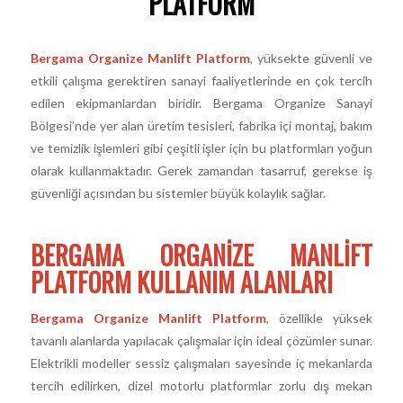
PLATFORM
Bergama Organize Manlift Platform
, yüksekte güvenli ve
etkili çalışma gerektiren sanayi faaliyetlerinde en çok tercih
edilen ekipmanlardan biridir. Bergama Organize Sanayi
Bölgesi’nde yer alan üretim tesisleri, fabrika içi montaj, bakım
ve temizlik işlemleri gibi çeşitli işler için bu platformları yoğun
olarak kullanmaktadır. Gerek zamandan tasarruf, gerekse iş
güvenliği açısından bu sistemler büyük kolaylık sağlar.
BERGAMA ORGANIZE MANLIFT
PLATFORM KULLANIM ALANLARI
Bergama Organize Manlift Platform
, özellikle yüksek
tavanlı alanlarda yapılacak çalışmalar için ideal çözümler sunar.
Elektrikli modeller sessiz çalışmaları sayesinde iç mekanlarda
tercih edilirken, dizel motorlu platformlar zorlu dış mekan