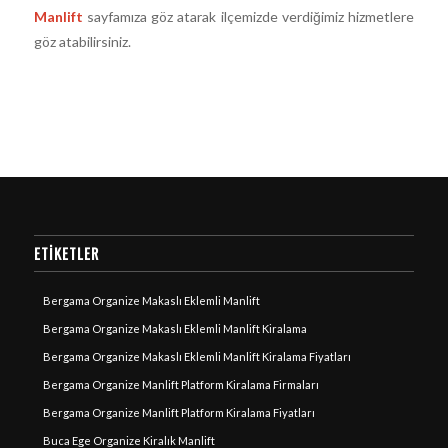
Manlift
sayfamıza göz atarak ilçemizde verdiğimiz hizmetlere
göz atabilirsiniz.
ETIKETLER
Bergama Organize Makaslı Eklemli Manlift
Bergama Organize Makaslı Eklemli Manlift Kiralama
Bergama Organize Makaslı Eklemli Manlift Kiralama Fiyatları
Bergama Organize Manlift Platform Kiralama Firmaları
Bergama Organize Manlift Platform Kiralama Fiyatları
Buca Ege Organize Kiralık Manlift