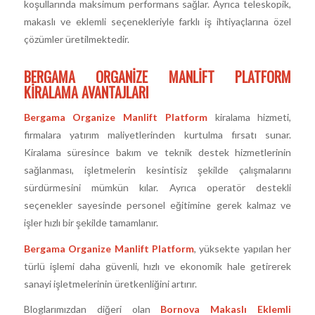
koşullarında maksimum performans sağlar. Ayrıca teleskopik,
makaslı ve eklemli seçenekleriyle farklı iş ihtiyaçlarına özel
çözümler üretilmektedir.
BERGAMA ORGANIZE MANLIFT PLATFORM
KIRALAMA AVANTAJLARI
Bergama Organize Manlift Platform
kiralama hizmeti,
firmalara yatırım maliyetlerinden kurtulma fırsatı sunar.
Kiralama süresince bakım ve teknik destek hizmetlerinin
sağlanması, işletmelerin kesintisiz şekilde çalışmalarını
sürdürmesini mümkün kılar. Ayrıca operatör destekli
seçenekler sayesinde personel eğitimine gerek kalmaz ve
işler hızlı bir şekilde tamamlanır.
Bergama Organize Manlift Platform
, yüksekte yapılan her
türlü işlemi daha güvenli, hızlı ve ekonomik hale getirerek
sanayi işletmelerinin üretkenliğini artırır.
Bloglarımızdan diğeri olan
Bornova Makaslı Eklemli