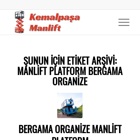
ŞUNUN IÇIN ETIKET ARŞIVI:
MANLIFT PLATFORM BERGAMA
ORGANIZE
BERGAMA ORGANIZE MANLIFT