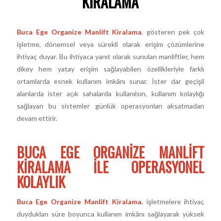
KIRALAMA
Buca Ege Organize Manlift Kiralama
, gösteren pek çok
işletme, dönemsel veya sürekli olarak erişim çözümlerine
ihtiyaç duyar. Bu ihtiyaca yanıt olarak sunulan manliftler, hem
dikey hem yatay erişim sağlayabilen özellikleriyle farklı
ortamlarda esnek kullanım imkânı sunar. İster dar geçişli
alanlarda ister açık sahalarda kullanılsın, kullanım kolaylığı
sağlayan bu sistemler günlük operasyonları aksatmadan
devam ettirir.
BUCA EGE ORGANIZE MANLIFT
KIRALAMA ILE OPERASYONEL
KOLAYLIK
Buca Ege Organize Manlift Kiralama
, işletmelere ihtiyaç
duydukları süre boyunca kullanım imkânı sağlayarak yüksek