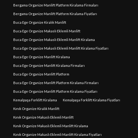
Bergama Organize Manlift Platform Kiralama Firmaları
Bergama Organize Manlift Platform Kiralama Fiyatları
Buca Ege Organize Kiralık Manlift
Buca Ege Organize Makaslı Eklemli Manlift
Buca Ege Organize Makaslı Eklemli Manlift Kiralama
Buca Ege Organize Makaslı Eklemli Manlift Kiralama Fiyatları
Buca Ege Organize Manlift Kiralama
Buca Ege Organize Manlift Kiralama Firmaları
Buca Ege Organize Manlift Platform
Buca Ege Organize Manlift Platform Kiralama Firmaları
Buca Ege Organize Manlift Platform Kiralama Fiyatları
Kemalpaşa Forklift Kiralama
Kemalpaşa Forklift Kiralama Fiyatları
Kınık Organize Kiralık Manlift
Kınık Organize Makaslı Eklemli Manlift
Kınık Organize Makaslı Eklemli Manlift Kiralama
Kınık Organize Makaslı Eklemli Manlift Kiralama Fiyatları