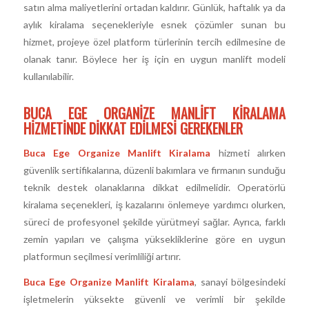
satın alma maliyetlerini ortadan kaldırır. Günlük, haftalık ya da
aylık kiralama seçenekleriyle esnek çözümler sunan bu
hizmet, projeye özel platform türlerinin tercih edilmesine de
olanak tanır. Böylece her iş için en uygun manlift modeli
kullanılabilir.
BUCA EGE ORGANIZE MANLIFT KIRALAMA
HIZMETINDE DIKKAT EDILMESI GEREKENLER
Buca Ege Organize Manlift Kiralama
hizmeti alırken
güvenlik sertifikalarına, düzenli bakımlara ve firmanın sunduğu
teknik destek olanaklarına dikkat edilmelidir. Operatörlü
kiralama seçenekleri, iş kazalarını önlemeye yardımcı olurken,
süreci de profesyonel şekilde yürütmeyi sağlar. Ayrıca, farklı
zemin yapıları ve çalışma yüksekliklerine göre en uygun
platformun seçilmesi verimliliği artırır.
Buca Ege Organize Manlift Kiralama
, sanayi bölgesindeki
işletmelerin yüksekte güvenli ve verimli bir şekilde