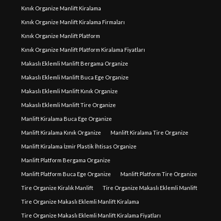
Kınık Organize Manlift Kiralama
Kınık Organize Manlift Kiralama Firmaları
Kınık Organize Manlift Platform
Kınık Organize Manlift Platform Kiralama Fiyatları
Makaslı Eklemli Manlift Bergama Organize
Makaslı Eklemli Manlift Buca Ege Organize
Makaslı Eklemli Manlift Kınık Organize
Makaslı Eklemli Manlift Tire Organize
Manlift Kiralama Buca Ege Organize
Manlift Kiralama Kınık Organize
Manlift Kiralama Tire Organize
Manlift Kiralama İzmir Plastik İhtisas Organize
Manlift Platform Bergama Organize
Manlift Platform Buca Ege Organize
Manlift Platform Tire Organize
Tire Organize Kiralık Manlift
Tire Organize Makaslı Eklemli Manlift
Tire Organize Makaslı Eklemli Manlift Kiralama
Tire Organize Makaslı Eklemli Manlift Kiralama Fiyatları