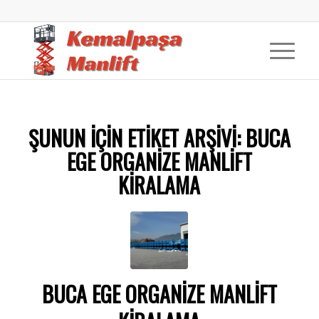
ŞUNUN IÇIN ETIKET ARŞIVI:
BUCA
EGE ORGANIZE MANLIFT
KIRALAMA
BUCA EGE ORGANIZE MANLIFT