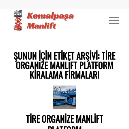
ŞUNUN IÇIN ETIKET ARŞIVI:
TIRE
ORGANIZE MANLIFT PLATFORM
KIRALAMA FIRMALARI
TİRE ORGANİZE MANLİFT