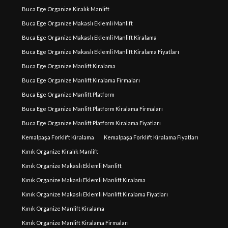
Buca Ege Organize Kiralık Manlift
Buca Ege Organize Makaslı Eklemli Manlift
Buca Ege Organize Makaslı Eklemli Manlift Kiralama
Buca Ege Organize Makaslı Eklemli Manlift Kiralama Fiyatları
Buca Ege Organize Manlift Kiralama
Buca Ege Organize Manlift Kiralama Firmaları
Buca Ege Organize Manlift Platform
Buca Ege Organize Manlift Platform Kiralama Firmaları
Buca Ege Organize Manlift Platform Kiralama Fiyatları
Kemalpaşa Forklift Kiralama
Kemalpaşa Forklift Kiralama Fiyatları
Kınık Organize Kiralık Manlift
Kınık Organize Makaslı Eklemli Manlift
Kınık Organize Makaslı Eklemli Manlift Kiralama
Kınık Organize Makaslı Eklemli Manlift Kiralama Fiyatları
Kınık Organize Manlift Kiralama
Kınık Organize Manlift Kiralama Firmaları