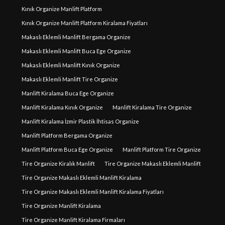
Kınık Organize Manlift Platform
Kınık Organize Manlift Platform Kiralama Fiyatları
Makaslı Eklemli Manlift Bergama Organize
Makaslı Eklemli Manlift Buca Ege Organize
Makaslı Eklemli Manlift Kınık Organize
Makaslı Eklemli Manlift Tire Organize
Manlift Kiralama Buca Ege Organize
Manlift Kiralama Kınık Organize
Manlift Kiralama Tire Organize
Manlift Kiralama İzmir Plastik İhtisas Organize
Manlift Platform Bergama Organize
Manlift Platform Buca Ege Organize
Manlift Platform Tire Organize
Tire Organize Kiralık Manlift
Tire Organize Makaslı Eklemli Manlift
Tire Organize Makaslı Eklemli Manlift Kiralama
Tire Organize Makaslı Eklemli Manlift Kiralama Fiyatları
Tire Organize Manlift Kiralama
Tire Organize Manlift Kiralama Firmaları