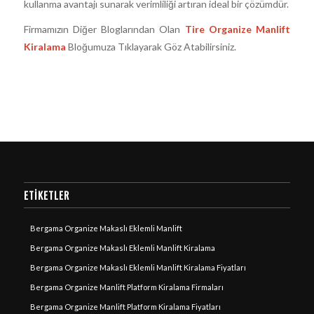
kullanma avantajı sunarak verimliliği artıran ideal bir çözümdür.
Firmamızın Diğer Bloglarından Olan
Tire Organize Manlift
Kiralama
Bloğumuza Tıklayarak Göz Atabilirsiniz.
ETIKETLER
Bergama Organize Makaslı Eklemli Manlift
Bergama Organize Makaslı Eklemli Manlift Kiralama
Bergama Organize Makaslı Eklemli Manlift Kiralama Fiyatları
Bergama Organize Manlift Platform Kiralama Firmaları
Bergama Organize Manlift Platform Kiralama Fiyatları