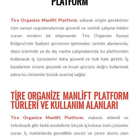
PLATFORM
Tire Organize Manlift Platform
, yüksek erişim gerektiren
tüm sanayi uygulamalarında güvenli ve verimli çalışma imkânı
sunan modern bir ekipmandır. Tire Organize Sanayi
Bölgesi’nde faaliyet gösteren işletmeler, üretim alanlarında,
depo içlerinde ya da dış cephe çalışmalarında bu platformları
kullanarak iş süreçlerini daha güvenli ve hızlı hale getirir. İş
kazalarının önüne geçmek ve insan gücünü doğru kullanmak
adına bu sistemler büyük avantaj sağlar.
TIRE ORGANIZE MANLIFT PLATFORM
TÜRLERI VE KULLANIM ALANLARI
Tire Organize Manlift Platform
, makaslı, eklemli ve
teleskopik gibi farklı modellerle birçok iş koluna özel çözümler
sunar. İç mekânlarda genellikle sessiz ve çevre dostu olan