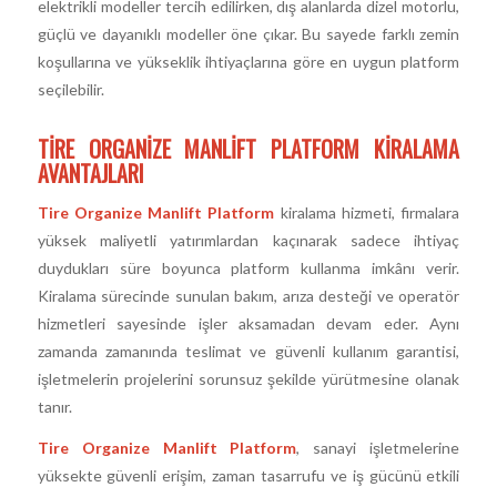
elektrikli modeller tercih edilirken, dış alanlarda dizel motorlu,
güçlü ve dayanıklı modeller öne çıkar. Bu sayede farklı zemin
koşullarına ve yükseklik ihtiyaçlarına göre en uygun platform
seçilebilir.
TIRE ORGANIZE MANLIFT PLATFORM KIRALAMA
AVANTAJLARI
Tire Organize Manlift Platform
kiralama hizmeti, firmalara
yüksek maliyetli yatırımlardan kaçınarak sadece ihtiyaç
duydukları süre boyunca platform kullanma imkânı verir.
Kiralama sürecinde sunulan bakım, arıza desteği ve operatör
hizmetleri sayesinde işler aksamadan devam eder. Aynı
zamanda zamanında teslimat ve güvenli kullanım garantisi,
işletmelerin projelerini sorunsuz şekilde yürütmesine olanak
tanır.
Tire Organize Manlift Platform
, sanayi işletmelerine
yüksekte güvenli erişim, zaman tasarrufu ve iş gücünü etkili