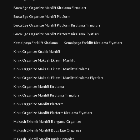
Buca Ege Organize Manlift Kiralama Firmaları
Buca Ege Organize Manlift Platform
Buca Ege Organize Manlift Platform Kiralama Firmaları
Buca Ege Organize Manlift Platform Kiralama Fiyatları
Kemalpaşa Forklift Kiralama
Kemalpaşa Forklift Kiralama Fiyatları
Kınık Organize Kiralık Manlift
Kınık Organize Makaslı Eklemli Manlift
Kınık Organize Makaslı Eklemli Manlift Kiralama
Kınık Organize Makaslı Eklemli Manlift Kiralama Fiyatları
Kınık Organize Manlift Kiralama
Kınık Organize Manlift Kiralama Firmaları
Kınık Organize Manlift Platform
Kınık Organize Manlift Platform Kiralama Fiyatları
Makaslı Eklemli Manlift Bergama Organize
Makaslı Eklemli Manlift Buca Ege Organize
Makaslı Eklemli Manlift Kınık Organize