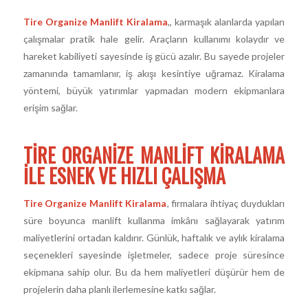
Tire Organize Manlift Kiralama
,, karmaşık alanlarda yapılan
çalışmalar pratik hale gelir. Araçların kullanımı kolaydır ve
hareket kabiliyeti sayesinde iş gücü azalır. Bu sayede projeler
zamanında tamamlanır, iş akışı kesintiye uğramaz. Kiralama
yöntemi, büyük yatırımlar yapmadan modern ekipmanlara
erişim sağlar.
TIRE ORGANIZE MANLIFT KIRALAMA
ILE ESNEK VE HIZLI ÇALIŞMA
Tire Organize Manlift Kiralama
, firmalara ihtiyaç duydukları
süre boyunca manlift kullanma imkânı sağlayarak yatırım
maliyetlerini ortadan kaldırır. Günlük, haftalık ve aylık kiralama
seçenekleri sayesinde işletmeler, sadece proje süresince
ekipmana sahip olur. Bu da hem maliyetleri düşürür hem de
projelerin daha planlı ilerlemesine katkı sağlar.