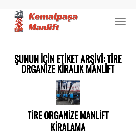
ŞUNUN IÇIN ETIKET ARŞIVI:
TIRE
ORGANIZE KIRALIK MANLIFT
TIRE ORGANIZE MANLIFT
KIRALAMA