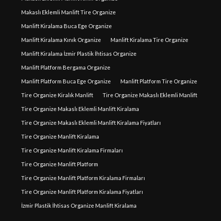
Makaslı Eklemli Manlift Tire Organize
Manlift Kiralama Buca Ege Organize
Manlift Kiralama Kınık Organize
Manlift Kiralama Tire Organize
Manlift Kiralama İzmir Plastik İhtisas Organize
Manlift Platform Bergama Organize
Manlift Platform Buca Ege Organize
Manlift Platform Tire Organize
Tire Organize Kiralık Manlift
Tire Organize Makaslı Eklemli Manlift
Tire Organize Makaslı Eklemli Manlift Kiralama
Tire Organize Makaslı Eklemli Manlift Kiralama Fiyatları
Tire Organize Manlift Kiralama
Tire Organize Manlift Kiralama Firmaları
Tire Organize Manlift Platform
Tire Organize Manlift Platform Kiralama Firmaları
Tire Organize Manlift Platform Kiralama Fiyatları
İzmir Plastik İhtisas Organize Manlift Kiralama