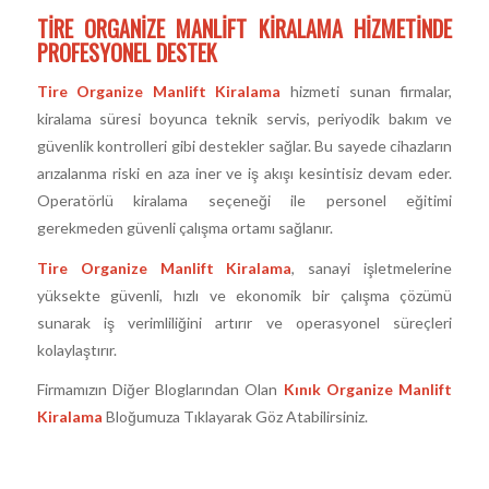
TIRE ORGANIZE MANLIFT KIRALAMA HIZMETINDE
PROFESYONEL DESTEK
Tire Organize Manlift Kiralama
hizmeti sunan firmalar,
kiralama süresi boyunca teknik servis, periyodik bakım ve
güvenlik kontrolleri gibi destekler sağlar. Bu sayede cihazların
arızalanma riski en aza iner ve iş akışı kesintisiz devam eder.
Operatörlü kiralama seçeneği ile personel eğitimi
gerekmeden güvenli çalışma ortamı sağlanır.
Tire Organize Manlift Kiralama
, sanayi işletmelerine
yüksekte güvenli, hızlı ve ekonomik bir çalışma çözümü
sunarak iş verimliliğini artırır ve operasyonel süreçleri
kolaylaştırır.
Firmamızın Diğer Bloglarından Olan
Kınık Organize Manlift
Kiralama
Bloğumuza Tıklayarak Göz Atabilirsiniz.