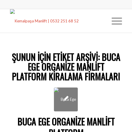
ŞUNUN IÇIN ETIKET ARŞIVI:
BUCA
EGE ORGANIZE MANLIFT
PLATFORM KIRALAMA FIRMALARI
BUCA EGE ORGANIZE MANLIFT