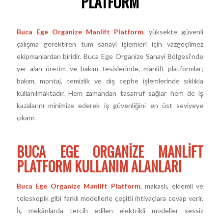
PLATFORM
Buca Ege Organize Manlift Platform
, yüksekte güvenli
çalışma gerektiren tüm sanayi işlemleri için vazgeçilmez
ekipmanlardan biridir. Buca Ege Organize Sanayi Bölgesi’nde
yer alan üretim ve bakım tesislerinde, manlift platformlar;
bakım, montaj, temizlik ve dış cephe işlemlerinde sıklıkla
kullanılmaktadır. Hem zamandan tasarruf sağlar hem de iş
kazalarını minimize ederek iş güvenliğini en üst seviyeye
çıkarır.
BUCA EGE ORGANIZE MANLIFT
PLATFORM KULLANIM ALANLARI
Buca Ege Organize Manlift Platform
, makaslı, eklemli ve
teleskopik gibi farklı modellerle çeşitli ihtiyaçlara cevap verir.
İç mekânlarda tercih edilen elektrikli modeller sessiz