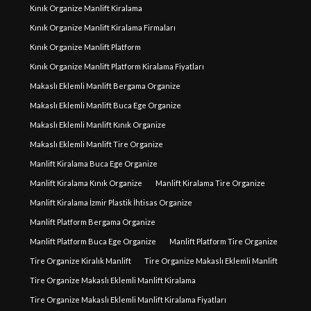
Kınık Organize Manlift Kiralama
Kınık Organize Manlift Kiralama Firmaları
Kınık Organize Manlift Platform
Kınık Organize Manlift Platform Kiralama Fiyatları
Makaslı Eklemli Manlift Bergama Organize
Makaslı Eklemli Manlift Buca Ege Organize
Makaslı Eklemli Manlift Kınık Organize
Makaslı Eklemli Manlift Tire Organize
Manlift Kiralama Buca Ege Organize
Manlift Kiralama Kınık Organize
Manlift Kiralama Tire Organize
Manlift Kiralama İzmir Plastik İhtisas Organize
Manlift Platform Bergama Organize
Manlift Platform Buca Ege Organize
Manlift Platform Tire Organize
Tire Organize Kiralık Manlift
Tire Organize Makaslı Eklemli Manlift
Tire Organize Makaslı Eklemli Manlift Kiralama
Tire Organize Makaslı Eklemli Manlift Kiralama Fiyatları