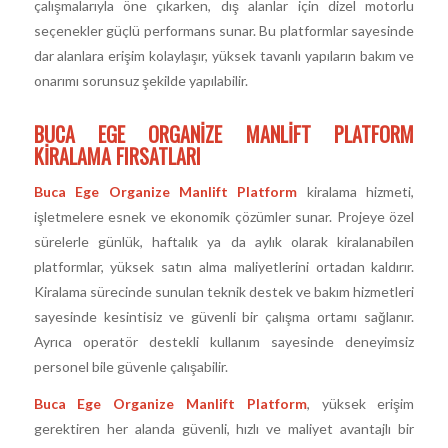
çalışmalarıyla öne çıkarken, dış alanlar için dizel motorlu
seçenekler güçlü performans sunar. Bu platformlar sayesinde
dar alanlara erişim kolaylaşır, yüksek tavanlı yapıların bakım ve
onarımı sorunsuz şekilde yapılabilir.
BUCA EGE ORGANIZE MANLIFT PLATFORM
KIRALAMA FIRSATLARI
Buca Ege Organize Manlift Platform
kiralama hizmeti,
işletmelere esnek ve ekonomik çözümler sunar. Projeye özel
sürelerle günlük, haftalık ya da aylık olarak kiralanabilen
platformlar, yüksek satın alma maliyetlerini ortadan kaldırır.
Kiralama sürecinde sunulan teknik destek ve bakım hizmetleri
sayesinde kesintisiz ve güvenli bir çalışma ortamı sağlanır.
Ayrıca operatör destekli kullanım sayesinde deneyimsiz
personel bile güvenle çalışabilir.
Buca Ege Organize Manlift Platform
, yüksek erişim
gerektiren her alanda güvenli, hızlı ve maliyet avantajlı bir