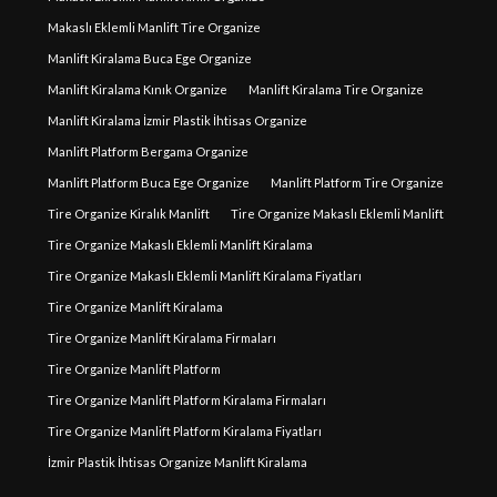
Makaslı Eklemli Manlift Tire Organize
Manlift Kiralama Buca Ege Organize
Manlift Kiralama Kınık Organize
Manlift Kiralama Tire Organize
Manlift Kiralama İzmir Plastik İhtisas Organize
Manlift Platform Bergama Organize
Manlift Platform Buca Ege Organize
Manlift Platform Tire Organize
Tire Organize Kiralık Manlift
Tire Organize Makaslı Eklemli Manlift
Tire Organize Makaslı Eklemli Manlift Kiralama
Tire Organize Makaslı Eklemli Manlift Kiralama Fiyatları
Tire Organize Manlift Kiralama
Tire Organize Manlift Kiralama Firmaları
Tire Organize Manlift Platform
Tire Organize Manlift Platform Kiralama Firmaları
Tire Organize Manlift Platform Kiralama Fiyatları
İzmir Plastik İhtisas Organize Manlift Kiralama