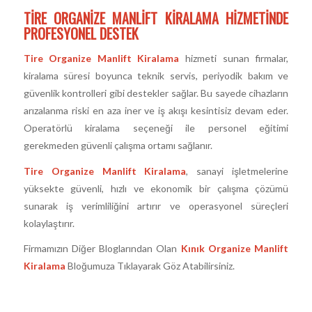
TIRE ORGANIZE MANLIFT KIRALAMA HIZMETINDE
PROFESYONEL DESTEK
Tire Organize Manlift Kiralama
hizmeti sunan firmalar,
kiralama süresi boyunca teknik servis, periyodik bakım ve
güvenlik kontrolleri gibi destekler sağlar. Bu sayede cihazların
arızalanma riski en aza iner ve iş akışı kesintisiz devam eder.
Operatörlü kiralama seçeneği ile personel eğitimi
gerekmeden güvenli çalışma ortamı sağlanır.
Tire Organize Manlift Kiralama
, sanayi işletmelerine
yüksekte güvenli, hızlı ve ekonomik bir çalışma çözümü
sunarak iş verimliliğini artırır ve operasyonel süreçleri
kolaylaştırır.
Firmamızın Diğer Bloglarından Olan
Kınık Organize Manlift
Kiralama
Bloğumuza Tıklayarak Göz Atabilirsiniz.