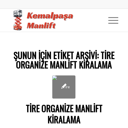
ŞUNUN IÇIN ETIKET ARŞIVI:
TIRE
ORGANIZE MANLIFT KIRALAMA
TIRE ORGANIZE MANLIFT
KIRALAMA