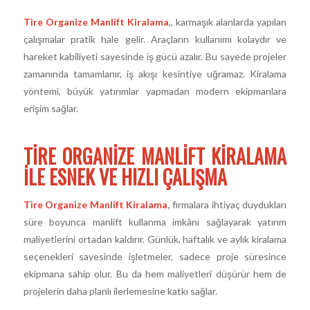
Tire Organize Manlift Kiralama
,, karmaşık alanlarda yapılan
çalışmalar pratik hale gelir. Araçların kullanımı kolaydır ve
hareket kabiliyeti sayesinde iş gücü azalır. Bu sayede projeler
zamanında tamamlanır, iş akışı kesintiye uğramaz. Kiralama
yöntemi, büyük yatırımlar yapmadan modern ekipmanlara
erişim sağlar.
TIRE ORGANIZE MANLIFT KIRALAMA
ILE ESNEK VE HIZLI ÇALIŞMA
Tire Organize Manlift Kiralama
, firmalara ihtiyaç duydukları
süre boyunca manlift kullanma imkânı sağlayarak yatırım
maliyetlerini ortadan kaldırır. Günlük, haftalık ve aylık kiralama
seçenekleri sayesinde işletmeler, sadece proje süresince
ekipmana sahip olur. Bu da hem maliyetleri düşürür hem de
projelerin daha planlı ilerlemesine katkı sağlar.