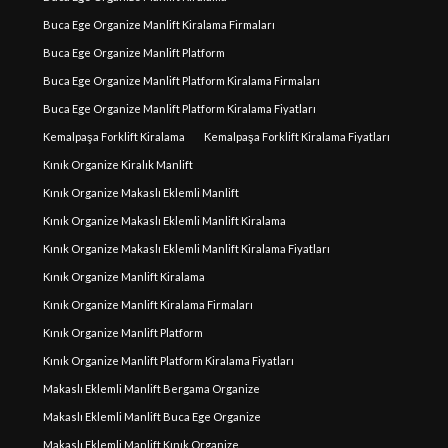
Buca Ege Organize Manlift Kiralama Firmaları
Buca Ege Organize Manlift Platform
Buca Ege Organize Manlift Platform Kiralama Firmaları
Buca Ege Organize Manlift Platform Kiralama Fiyatları
Kemalpaşa Forklift Kiralama
Kemalpaşa Forklift Kiralama Fiyatları
Kınık Organize Kiralık Manlift
Kınık Organize Makaslı Eklemli Manlift
Kınık Organize Makaslı Eklemli Manlift Kiralama
Kınık Organize Makaslı Eklemli Manlift Kiralama Fiyatları
Kınık Organize Manlift Kiralama
Kınık Organize Manlift Kiralama Firmaları
Kınık Organize Manlift Platform
Kınık Organize Manlift Platform Kiralama Fiyatları
Makaslı Eklemli Manlift Bergama Organize
Makaslı Eklemli Manlift Buca Ege Organize
Makaslı Eklemli Manlift Kınık Organize