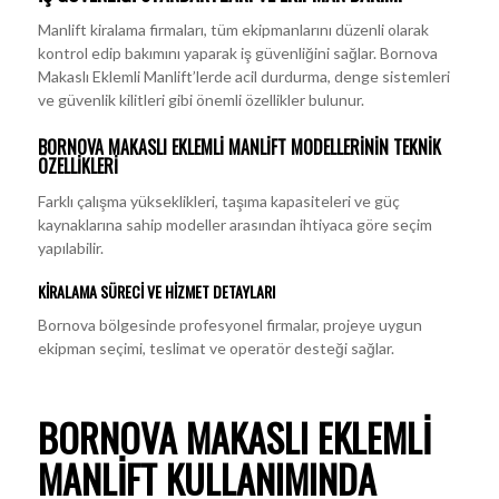
Manlift kiralama firmaları, tüm ekipmanlarını düzenli olarak
kontrol edip bakımını yaparak iş güvenliğini sağlar. Bornova
Makaslı Eklemli Manlift’lerde acil durdurma, denge sistemleri
ve güvenlik kilitleri gibi önemli özellikler bulunur.
BORNOVA MAKASLI EKLEMLI MANLIFT MODELLERININ TEKNIK
ÖZELLIKLERI
Farklı çalışma yükseklikleri, taşıma kapasiteleri ve güç
kaynaklarına sahip modeller arasından ihtiyaca göre seçim
yapılabilir.
KIRALAMA SÜRECI VE HIZMET DETAYLARI
Bornova bölgesinde profesyonel firmalar, projeye uygun
ekipman seçimi, teslimat ve operatör desteği sağlar.
BORNOVA MAKASLI EKLEMLI
MANLIFT KULLANIMINDA