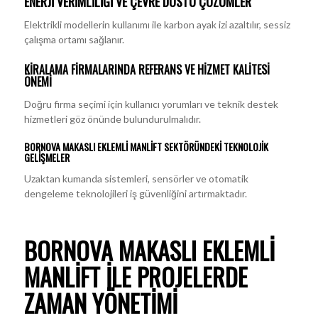
ENERJI VERIMLILIĞI VE ÇEVRE DOSTU ÇÖZÜMLER
Elektrikli modellerin kullanımı ile karbon ayak izi azaltılır, sessiz
çalışma ortamı sağlanır.
KIRALAMA FIRMALARINDA REFERANS VE HIZMET KALITESI
ÖNEMI
Doğru firma seçimi için kullanıcı yorumları ve teknik destek
hizmetleri göz önünde bulundurulmalıdır.
BORNOVA MAKASLI EKLEMLI MANLIFT SEKTÖRÜNDEKI TEKNOLOJIK
GELIŞMELER
Uzaktan kumanda sistemleri, sensörler ve otomatik
dengeleme teknolojileri iş güvenliğini artırmaktadır.
BORNOVA MAKASLI EKLEMLI
MANLIFT ILE PROJELERDE
ZAMAN YÖNETIMI