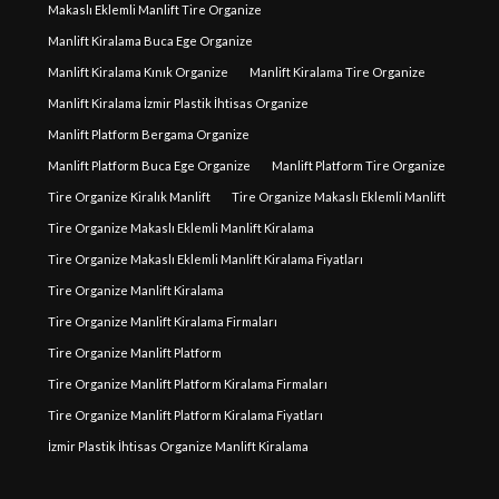
Makaslı Eklemli Manlift Tire Organize
Manlift Kiralama Buca Ege Organize
Manlift Kiralama Kınık Organize
Manlift Kiralama Tire Organize
Manlift Kiralama İzmir Plastik İhtisas Organize
Manlift Platform Bergama Organize
Manlift Platform Buca Ege Organize
Manlift Platform Tire Organize
Tire Organize Kiralık Manlift
Tire Organize Makaslı Eklemli Manlift
Tire Organize Makaslı Eklemli Manlift Kiralama
Tire Organize Makaslı Eklemli Manlift Kiralama Fiyatları
Tire Organize Manlift Kiralama
Tire Organize Manlift Kiralama Firmaları
Tire Organize Manlift Platform
Tire Organize Manlift Platform Kiralama Firmaları
Tire Organize Manlift Platform Kiralama Fiyatları
İzmir Plastik İhtisas Organize Manlift Kiralama