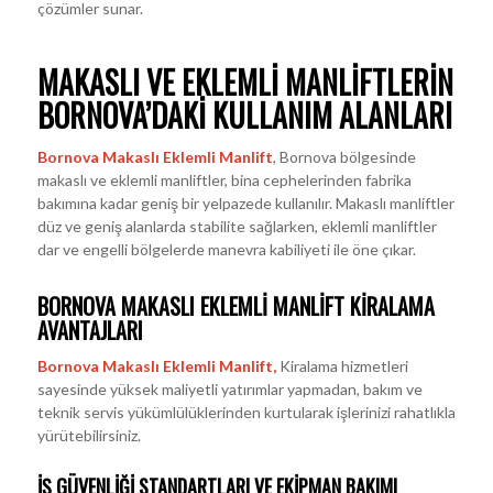
çözümler sunar.
MAKASLI VE EKLEMLI MANLIFTLERIN
BORNOVA’DAKI KULLANIM ALANLARI
Bornova Makaslı Eklemli Manlift
, Bornova bölgesinde
makaslı ve eklemli manliftler, bina cephelerinden fabrika
bakımına kadar geniş bir yelpazede kullanılır. Makaslı manliftler
düz ve geniş alanlarda stabilite sağlarken, eklemli manliftler
dar ve engelli bölgelerde manevra kabiliyeti ile öne çıkar.
BORNOVA MAKASLI EKLEMLI MANLIFT KIRALAMA
AVANTAJLARI
Bornova Makaslı Eklemli Manlift
,
Kiralama hizmetleri
sayesinde yüksek maliyetli yatırımlar yapmadan, bakım ve
teknik servis yükümlülüklerinden kurtularak işlerinizi rahatlıkla
yürütebilirsiniz.
İŞ GÜVENLIĞI STANDARTLARI VE EKIPMAN BAKIMI