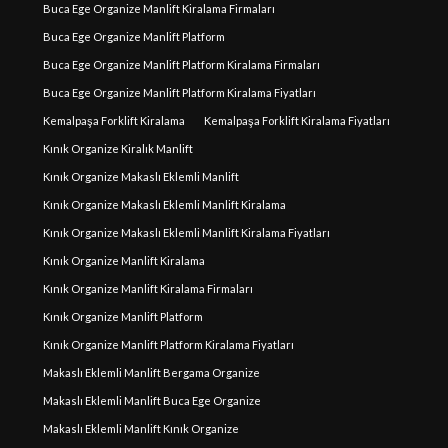
Buca Ege Organize Manlift Kiralama Firmaları
Buca Ege Organize Manlift Platform
Buca Ege Organize Manlift Platform Kiralama Firmaları
Buca Ege Organize Manlift Platform Kiralama Fiyatları
Kemalpaşa Forklift Kiralama
Kemalpaşa Forklift Kiralama Fiyatları
Kınık Organize Kiralık Manlift
Kınık Organize Makaslı Eklemli Manlift
Kınık Organize Makaslı Eklemli Manlift Kiralama
Kınık Organize Makaslı Eklemli Manlift Kiralama Fiyatları
Kınık Organize Manlift Kiralama
Kınık Organize Manlift Kiralama Firmaları
Kınık Organize Manlift Platform
Kınık Organize Manlift Platform Kiralama Fiyatları
Makaslı Eklemli Manlift Bergama Organize
Makaslı Eklemli Manlift Buca Ege Organize
Makaslı Eklemli Manlift Kınık Organize