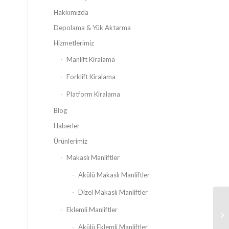
Hakkımızda
Depolama & Yük Aktarma
Hizmetlerimiz
Manlift Kiralama
Forklift Kiralama
Platform Kiralama
Blog
Haberler
Ürünlerimiz
Makaslı Manliftler
Akülü Makaslı Manliftler
Dizel Makaslı Manliftler
Eklemli Manliftler
Akülü Eklemli Manliftler