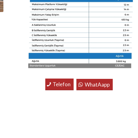
Telefon
WhatAapp