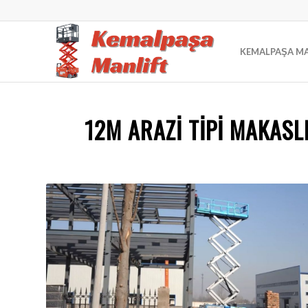
KEMALPAŞA MA
12M ARAZI TIPI MAKASL