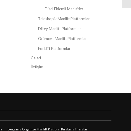
Dizel Eklemli Manliftler
Teleskopik Manlift Platformlar
Dikey Manlift Platformlar
Örümcek Manlift Platformlar
Forklift Platformlar
Galeri
İletişim
rı
Bergama Organize Manlift Platform Kiralama Firmaları