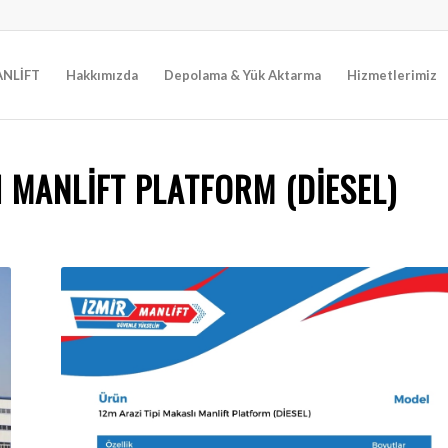
NLİFT
Hakkımızda
Depolama & Yük Aktarma
Hizmetlerimiz
I MANLIFT PLATFORM (DİESEL)