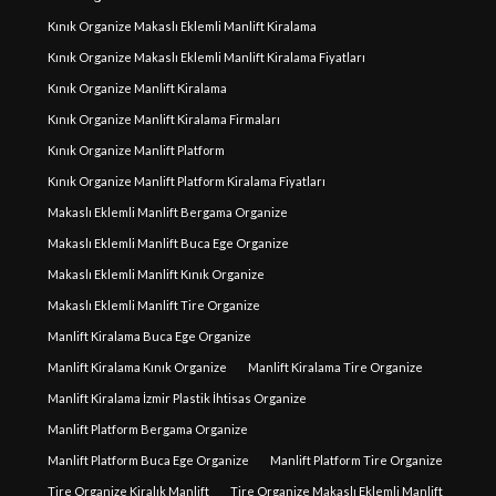
Kınık Organize Makaslı Eklemli Manlift Kiralama
Kınık Organize Makaslı Eklemli Manlift Kiralama Fiyatları
Kınık Organize Manlift Kiralama
Kınık Organize Manlift Kiralama Firmaları
Kınık Organize Manlift Platform
Kınık Organize Manlift Platform Kiralama Fiyatları
Makaslı Eklemli Manlift Bergama Organize
Makaslı Eklemli Manlift Buca Ege Organize
Makaslı Eklemli Manlift Kınık Organize
Makaslı Eklemli Manlift Tire Organize
Manlift Kiralama Buca Ege Organize
Manlift Kiralama Kınık Organize
Manlift Kiralama Tire Organize
Manlift Kiralama İzmir Plastik İhtisas Organize
Manlift Platform Bergama Organize
Manlift Platform Buca Ege Organize
Manlift Platform Tire Organize
Tire Organize Kiralık Manlift
Tire Organize Makaslı Eklemli Manlift