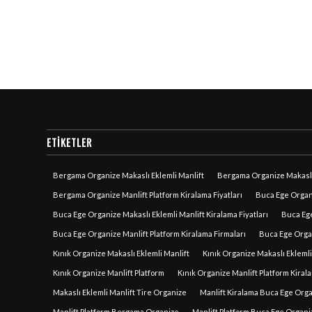
ETIKETLER
Bergama Organize Makaslı Eklemli Manlift
Bergama Organize Makaslı 
Bergama Organize Manlift Platform Kiralama Fiyatları
Buca Ege Organi
Buca Ege Organize Makaslı Eklemli Manlift Kiralama Fiyatları
Buca Ege
Buca Ege Organize Manlift Platform Kiralama Firmaları
Buca Ege Organ
Kınık Organize Makaslı Eklemli Manlift
Kınık Organize Makaslı Eklemli
Kınık Organize Manlift Platform
Kınık Organize Manlift Platform Kirala
Makaslı Eklemli Manlift Tire Organize
Manlift Kiralama Buca Ege Org
Manlift Platform Bergama Organize
Manlift Platform Buca Ege Organi