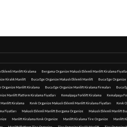
Eklemli Manlift Kiralama
Bergama Organize Makaslı Eklemli Manlift Kiralama Fiyatla
ze Kiralık Manlift
Buca Ege Organize Makaslı Eklemli Manlift
Buca Ege Organize M
 Organize Manlift Kiralama
Buca Ege Organize Manlift Kiralama Firmaları
Buca Eg
ize Manlift Platform Kiralama Fiyatları
Kemalpaşa Forklift Kiralama
Kemalpaşa Fork
 Manlift Kiralama
Kınık Organize Makaslı Eklemli Manlift Kiralama Fiyatları
Kınık O
ma Fiyatları
Makaslı Eklemli Manlift Bergama Organize
Makaslı Eklemli Manlift B
anize
Manlift Kiralama Kınık Organize
Manlift Kiralama Tire Organize
Manlift K
ze
Manlift Platform Tire Organize
Tire Organize Kiralık Manlift
Tire Organize M