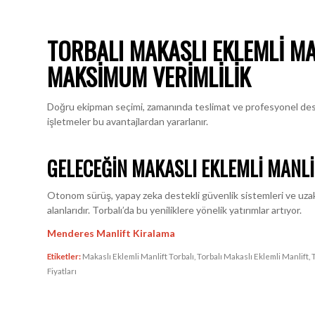
TORBALI MAKASLI EKLEMLI MA
MAKSIMUM VERIMLILIK
Doğru ekipman seçimi, zamanında teslimat ve profesyonel dest
işletmeler bu avantajlardan yararlanır.
GELECEĞIN MAKASLI EKLEMLI MANLI
Otonom sürüş, yapay zeka destekli güvenlik sistemleri ve uzakta
alanlarıdır. Torbalı’da bu yeniliklere yönelik yatırımlar artıyor.
Menderes Manlift Kiralama
Etiketler:
Makaslı Eklemli Manlift Torbalı
,
Torbalı Makaslı Eklemli Manlift
,
Fiyatları