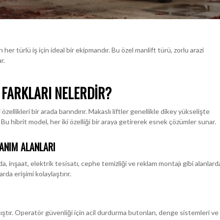
her türlü iş için ideal bir ekipmandır. Bu özel manlift türü, zorlu arazi
r.
 FARKLARI NELERDIR?
zellikleri bir arada barındırır. Makaslı liftler genellikle dikey yükselişte
ir. Bu hibrit model, her iki özelliği bir araya getirerek esnek çözümler sunar.
LANIM ALANLARI
nda, inşaat, elektrik tesisatı, cephe temizliği ve reklam montajı gibi alanlard
arda erişimi kolaylaştırır.
ıştır. Operatör güvenliği için acil durdurma butonları, denge sistemleri ve