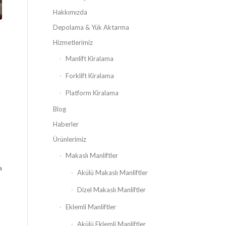
Hakkımızda
Depolama & Yük Aktarma
Hizmetlerimiz
Manlift Kiralama
Forklift Kiralama
Platform Kiralama
Blog
Haberler
Ürünlerimiz
Makaslı Manliftler
a
Akülü Makaslı Manliftler
Dizel Makaslı Manliftler
Eklemli Manliftler
Akülü Eklemli Manliftler