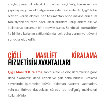
araçlar, periyodik olarak kontrolden geçirilmiş, bakımları tam
yapılmış ve güvenlik belgelerine sahip sistemlerdir. Çiğli’de bu
hizmeti veren ekipler, her teslimattan önce makinelerin tüm
fonksiyonlarını test eder, olası arızalara karşı önlem alır ve
kullanıcıya sorunsuz bir deneyim sunar. Sertifikalı operatörler
ile birlikte kullanım sağlandığında, çok daha verimli ve güvenli
sonuçlar elde edilir.
ÇIĞLI MANLIFT KIRALAMA
HIZMETININ AVANTAJLARI
Çiğli Manlift Kiralama
, sabit iskele ve vinç sistemlerine göre
daha ekonomik, daha esnek ve çok daha hızlıdır. Kiralama
sayesinde işletmeler büyük ekipman yatırımı yapmadan,
yalnızca ihtiyaç duydukları sürede bu gelişmiş makineleri
kullanabilirler.