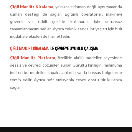
Çiğli Manlift Kiralama
, yalnızca ekipman değil, aynı zamanda
uzman desteği de sağlar. Eğitimli operatörler, makineyi
güvenli ve etkili şekilde kullanarak işin sorunsuz
tamamlanmasını sağlar. Ayrıca teknik servis ihtiyaçları için hızlı
müdahale ekipleri de hizmettedir.
ÇIĞLI MANLIFT KIRALAMA
ILE ÇEVREYE UYUMLU ÇALIŞMA
Çiğli Manlift Platform
, özellikle akülü modeller sayesinde
sessiz ve çevreci çözümler sunar. Gürültü kirliliğini minimuma
indiren bu modeller, kapalı alanlarda ya da hassas bölgelerde
tercih edilir. Ayrıca sıfır emisyonla çevre dostu bir kullanım
sağlar.