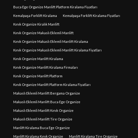
Buca Ege Organize Manlift Platform Kiralama Fiyatları
Kemalpaşa Forklift Kiralama
Kemalpaşa Forklift Kiralama Fiyatları
Kınık Organize Kiralık Manlift
Kınık Organize Makaslı Eklemli Manlift
Kınık Organize Makaslı Eklemli Manlift Kiralama
Kınık Organize Makaslı Eklemli Manlift Kiralama Fiyatları
Kınık Organize Manlift Kiralama
Kınık Organize Manlift Kiralama Firmaları
Kınık Organize Manlift Platform
Kınık Organize Manlift Platform Kiralama Fiyatları
Makaslı Eklemli Manlift Bergama Organize
Makaslı Eklemli Manlift Buca Ege Organize
Makaslı Eklemli Manlift Kınık Organize
Makaslı Eklemli Manlift Tire Organize
Manlift Kiralama Buca Ege Organize
Manlift Kiralama Kınık Organize
Manlift Kiralama Tire Organize