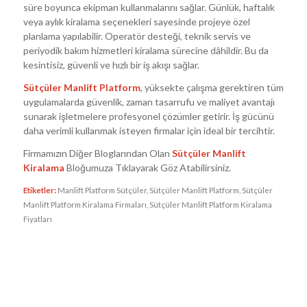
süre boyunca ekipman kullanmalarını sağlar. Günlük, haftalık
veya aylık kiralama seçenekleri sayesinde projeye özel
planlama yapılabilir. Operatör desteği, teknik servis ve
periyodik bakım hizmetleri kiralama sürecine dâhildir. Bu da
kesintisiz, güvenli ve hızlı bir iş akışı sağlar.
Sütçüler Manlift Platform
, yüksekte çalışma gerektiren tüm
uygulamalarda güvenlik, zaman tasarrufu ve maliyet avantajı
sunarak işletmelere profesyonel çözümler getirir. İş gücünü
daha verimli kullanmak isteyen firmalar için ideal bir tercihtir.
Firmamızın Diğer Bloglarından Olan
Sütçüler Manlift
Kiralama
Bloğumuza Tıklayarak Göz Atabilirsiniz.
Etiketler:
Manlift Platform Sütçüler
,
Sütçüler Manlift Platform
,
Sütçüler
Manlift Platform Kiralama Firmaları
,
Sütçüler Manlift Platform Kiralama
Fiyatları