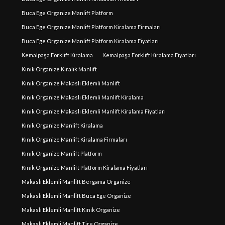
Buca Ege Organize Manlift Platform
Buca Ege Organize Manlift Platform Kiralama Firmaları
Buca Ege Organize Manlift Platform Kiralama Fiyatları
Kemalpaşa Forklift Kiralama
Kemalpaşa Forklift Kiralama Fiyatları
Kınık Organize Kiralık Manlift
Kınık Organize Makaslı Eklemli Manlift
Kınık Organize Makaslı Eklemli Manlift Kiralama
Kınık Organize Makaslı Eklemli Manlift Kiralama Fiyatları
Kınık Organize Manlift Kiralama
Kınık Organize Manlift Kiralama Firmaları
Kınık Organize Manlift Platform
Kınık Organize Manlift Platform Kiralama Fiyatları
Makaslı Eklemli Manlift Bergama Organize
Makaslı Eklemli Manlift Buca Ege Organize
Makaslı Eklemli Manlift Kınık Organize
Makaslı Eklemli Manlift Tire Organize