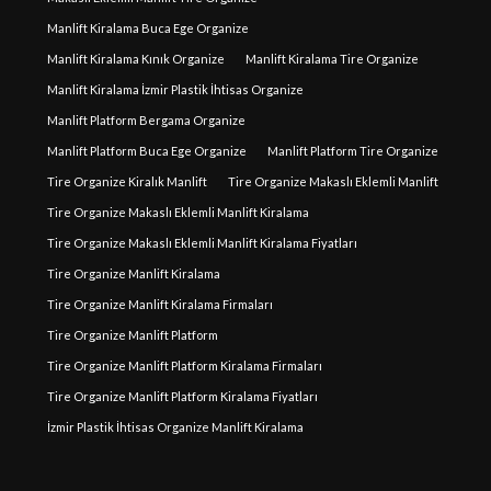
Manlift Kiralama Buca Ege Organize
Manlift Kiralama Kınık Organize
Manlift Kiralama Tire Organize
Manlift Kiralama İzmir Plastik İhtisas Organize
Manlift Platform Bergama Organize
Manlift Platform Buca Ege Organize
Manlift Platform Tire Organize
Tire Organize Kiralık Manlift
Tire Organize Makaslı Eklemli Manlift
Tire Organize Makaslı Eklemli Manlift Kiralama
Tire Organize Makaslı Eklemli Manlift Kiralama Fiyatları
Tire Organize Manlift Kiralama
Tire Organize Manlift Kiralama Firmaları
Tire Organize Manlift Platform
Tire Organize Manlift Platform Kiralama Firmaları
Tire Organize Manlift Platform Kiralama Fiyatları
İzmir Plastik İhtisas Organize Manlift Kiralama