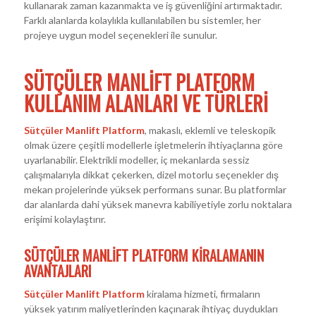
kullanarak zaman kazanmakta ve iş güvenliğini artırmaktadır.
Farklı alanlarda kolaylıkla kullanılabilen bu sistemler, her
projeye uygun model seçenekleri ile sunulur.
SÜTÇÜLER MANLIFT PLATFORM
KULLANIM ALANLARI VE TÜRLERI
Sütçüler Manlift Platform
, makaslı, eklemli ve teleskopik
olmak üzere çeşitli modellerle işletmelerin ihtiyaçlarına göre
uyarlanabilir. Elektrikli modeller, iç mekanlarda sessiz
çalışmalarıyla dikkat çekerken, dizel motorlu seçenekler dış
mekan projelerinde yüksek performans sunar. Bu platformlar
dar alanlarda dahi yüksek manevra kabiliyetiyle zorlu noktalara
erişimi kolaylaştırır.
SÜTÇÜLER MANLIFT PLATFORM KIRALAMANIN
AVANTAJLARI
Sütçüler Manlift Platform
kiralama hizmeti, firmaların
yüksek yatırım maliyetlerinden kaçınarak ihtiyaç duydukları