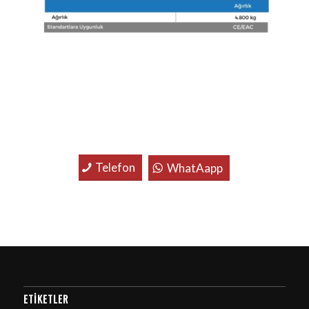
Telefon
WhatAapp
ETIKETLER