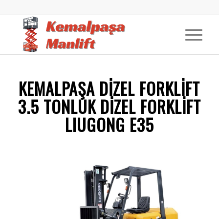
KEMALPAŞA DİZEL FORKLİFT
3.5 TONLUK DIZEL FORKLIFT
LIUGONG E35