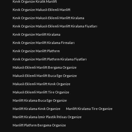
Kınık Organize Kiralık Manlift
Kınık Organize Makaslı Eklemli Manlift
Kınık Organize Makaslı Eklemli Manlift Kiralama
Kınık Organize Makaslı Eklemli Manlift Kiralama Fiyatları
Kınık Organize Manlift Kiralama
Kınık Organize Manlift Kiralama Firmaları
Kınık Organize Manlift Platform
Kınık Organize Manlift Platform Kiralama Fiyatları
Makaslı Eklemli Manlift Bergama Organize
Makaslı Eklemli Manlift Buca Ege Organize
Makaslı Eklemli Manlift Kınık Organize
Makaslı Eklemli Manlift Tire Organize
Manlift Kiralama Buca Ege Organize
Manlift Kiralama Kınık Organize
Manlift Kiralama Tire Organize
Manlift Kiralama İzmir Plastik İhtisas Organize
Manlift Platform Bergama Organize