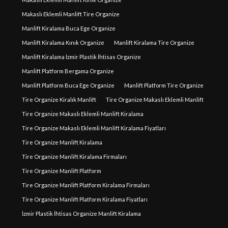
Makaslı Eklemli Manlift Tire Organize
Manlift Kiralama Buca Ege Organize
Manlift Kiralama Kınık Organize
Manlift Kiralama Tire Organize
Manlift Kiralama İzmir Plastik İhtisas Organize
Manlift Platform Bergama Organize
Manlift Platform Buca Ege Organize
Manlift Platform Tire Organize
Tire Organize Kiralık Manlift
Tire Organize Makaslı Eklemli Manlift
Tire Organize Makaslı Eklemli Manlift Kiralama
Tire Organize Makaslı Eklemli Manlift Kiralama Fiyatları
Tire Organize Manlift Kiralama
Tire Organize Manlift Kiralama Firmaları
Tire Organize Manlift Platform
Tire Organize Manlift Platform Kiralama Firmaları
Tire Organize Manlift Platform Kiralama Fiyatları
İzmir Plastik İhtisas Organize Manlift Kiralama