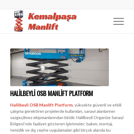
HALILBEYLI OSB MANLIFT PLATFORM
Halilbeyli OSB Manlift Platform
, yüksekte güvenli ve etkili
çalışma gerektiren projelerde kullanılan, sanayi alanlarının
vazgeçilmez ekipmanlarından biridir. Halilbeyli Organize Sanayi
Bölgesi’nde faaliyet gösteren işletmeler; bakım, montaj,
temizlik ve dış cephe uygulamaları gibi birçok alanda bu