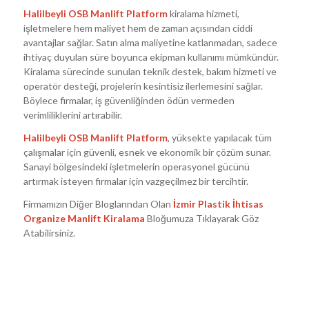
Halilbeyli OSB Manlift Platform
kiralama hizmeti,
işletmelere hem maliyet hem de zaman açısından ciddi
avantajlar sağlar. Satın alma maliyetine katlanmadan, sadece
ihtiyaç duyulan süre boyunca ekipman kullanımı mümkündür.
Kiralama sürecinde sunulan teknik destek, bakım hizmeti ve
operatör desteği, projelerin kesintisiz ilerlemesini sağlar.
Böylece firmalar, iş güvenliğinden ödün vermeden
verimliliklerini artırabilir.
Halilbeyli OSB Manlift Platform
, yüksekte yapılacak tüm
çalışmalar için güvenli, esnek ve ekonomik bir çözüm sunar.
Sanayi bölgesindeki işletmelerin operasyonel gücünü
artırmak isteyen firmalar için vazgeçilmez bir tercihtir.
Firmamızın Diğer Bloglarından Olan
İzmir Plastik İhtisas
Organize Manlift Kiralama
Bloğumuza Tıklayarak Göz
Atabilirsiniz.