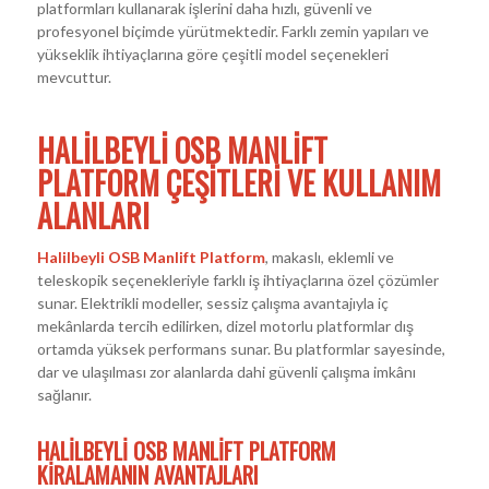
platformları kullanarak işlerini daha hızlı, güvenli ve
profesyonel biçimde yürütmektedir. Farklı zemin yapıları ve
yükseklik ihtiyaçlarına göre çeşitli model seçenekleri
mevcuttur.
HALILBEYLI OSB MANLIFT
PLATFORM ÇEŞITLERI VE KULLANIM
ALANLARI
Halilbeyli OSB Manlift Platform
, makaslı, eklemli ve
teleskopik seçenekleriyle farklı iş ihtiyaçlarına özel çözümler
sunar. Elektrikli modeller, sessiz çalışma avantajıyla iç
mekânlarda tercih edilirken, dizel motorlu platformlar dış
ortamda yüksek performans sunar. Bu platformlar sayesinde,
dar ve ulaşılması zor alanlarda dahi güvenli çalışma imkânı
sağlanır.
HALILBEYLI OSB MANLIFT PLATFORM
KIRALAMANIN AVANTAJLARI