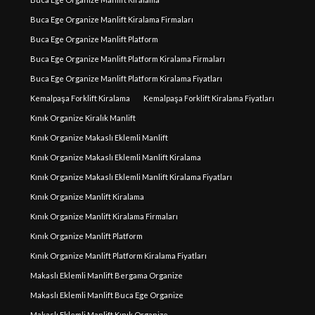
Buca Ege Organize Manlift Kiralama Firmaları
Buca Ege Organize Manlift Platform
Buca Ege Organize Manlift Platform Kiralama Firmaları
Buca Ege Organize Manlift Platform Kiralama Fiyatları
Kemalpaşa Forklift Kiralama
Kemalpaşa Forklift Kiralama Fiyatları
Kınık Organize Kiralık Manlift
Kınık Organize Makaslı Eklemli Manlift
Kınık Organize Makaslı Eklemli Manlift Kiralama
Kınık Organize Makaslı Eklemli Manlift Kiralama Fiyatları
Kınık Organize Manlift Kiralama
Kınık Organize Manlift Kiralama Firmaları
Kınık Organize Manlift Platform
Kınık Organize Manlift Platform Kiralama Fiyatları
Makaslı Eklemli Manlift Bergama Organize
Makaslı Eklemli Manlift Buca Ege Organize
Makaslı Eklemli Manlift Kınık Organize