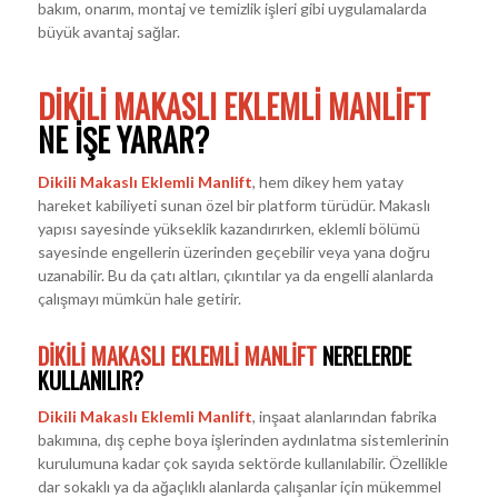
bakım, onarım, montaj ve temizlik işleri gibi uygulamalarda
büyük avantaj sağlar.
DIKILI MAKASLI EKLEMLI MANLIFT
NE İŞE YARAR?
Dikili Makaslı Eklemli Manlift
, hem dikey hem yatay
hareket kabiliyeti sunan özel bir platform türüdür. Makaslı
yapısı sayesinde yükseklik kazandırırken, eklemli bölümü
sayesinde engellerin üzerinden geçebilir veya yana doğru
uzanabilir. Bu da çatı altları, çıkıntılar ya da engelli alanlarda
çalışmayı mümkün hale getirir.
DIKILI MAKASLI EKLEMLI MANLIFT
NERELERDE
KULLANILIR?
Dikili Makaslı Eklemli Manlift
, inşaat alanlarından fabrika
bakımına, dış cephe boya işlerinden aydınlatma sistemlerinin
kurulumuna kadar çok sayıda sektörde kullanılabilir. Özellikle
dar sokaklı ya da ağaçlıklı alanlarda çalışanlar için mükemmel