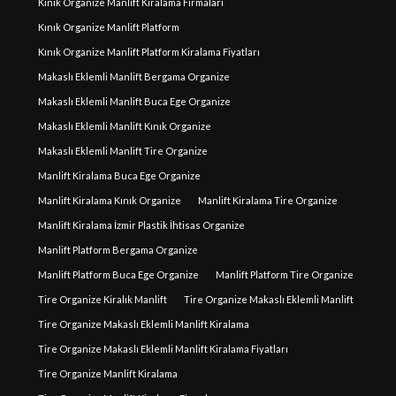
Kınık Organize Manlift Kiralama Firmaları
Kınık Organize Manlift Platform
Kınık Organize Manlift Platform Kiralama Fiyatları
Makaslı Eklemli Manlift Bergama Organize
Makaslı Eklemli Manlift Buca Ege Organize
Makaslı Eklemli Manlift Kınık Organize
Makaslı Eklemli Manlift Tire Organize
Manlift Kiralama Buca Ege Organize
Manlift Kiralama Kınık Organize
Manlift Kiralama Tire Organize
Manlift Kiralama İzmir Plastik İhtisas Organize
Manlift Platform Bergama Organize
Manlift Platform Buca Ege Organize
Manlift Platform Tire Organize
Tire Organize Kiralık Manlift
Tire Organize Makaslı Eklemli Manlift
Tire Organize Makaslı Eklemli Manlift Kiralama
Tire Organize Makaslı Eklemli Manlift Kiralama Fiyatları
Tire Organize Manlift Kiralama