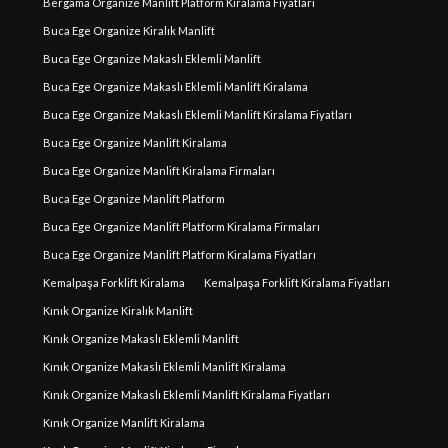
Bergama Organize Manlift Platform Kiralama Fiyatları
Buca Ege Organize Kiralık Manlift
Buca Ege Organize Makaslı Eklemli Manlift
Buca Ege Organize Makaslı Eklemli Manlift Kiralama
Buca Ege Organize Makaslı Eklemli Manlift Kiralama Fiyatları
Buca Ege Organize Manlift Kiralama
Buca Ege Organize Manlift Kiralama Firmaları
Buca Ege Organize Manlift Platform
Buca Ege Organize Manlift Platform Kiralama Firmaları
Buca Ege Organize Manlift Platform Kiralama Fiyatları
Kemalpaşa Forklift Kiralama
Kemalpaşa Forklift Kiralama Fiyatları
Kınık Organize Kiralık Manlift
Kınık Organize Makaslı Eklemli Manlift
Kınık Organize Makaslı Eklemli Manlift Kiralama
Kınık Organize Makaslı Eklemli Manlift Kiralama Fiyatları
Kınık Organize Manlift Kiralama