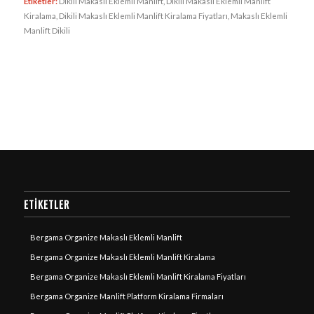
Etiketler:
Dikili Makaslı Eklemli Manlift
,
Dikili Makaslı Eklemli Manlift
Kiralama
,
Dikili Makaslı Eklemli Manlift Kiralama Fiyatları
,
Makaslı Eklemli
Manlift Dikili
ETIKETLER
Bergama Organize Makaslı Eklemli Manlift
Bergama Organize Makaslı Eklemli Manlift Kiralama
Bergama Organize Makaslı Eklemli Manlift Kiralama Fiyatları
Bergama Organize Manlift Platform Kiralama Firmaları