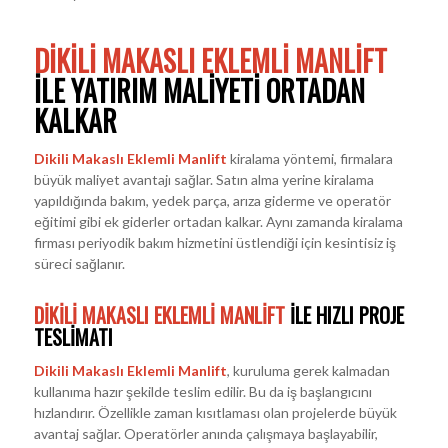
DIKILI MAKASLI EKLEMLI MANLIFT
ILE YATIRIM MALIYETI ORTADAN
KALKAR
Dikili Makaslı Eklemli Manlift
kiralama yöntemi, firmalara
büyük maliyet avantajı sağlar. Satın alma yerine kiralama
yapıldığında bakım, yedek parça, arıza giderme ve operatör
eğitimi gibi ek giderler ortadan kalkar. Aynı zamanda kiralama
firması periyodik bakım hizmetini üstlendiği için kesintisiz iş
süreci sağlanır.
DIKILI MAKASLI EKLEMLI MANLIFT
ILE HIZLI PROJE
TESLIMATI
Dikili Makaslı Eklemli Manlift
, kuruluma gerek kalmadan
kullanıma hazır şekilde teslim edilir. Bu da iş başlangıcını
hızlandırır. Özellikle zaman kısıtlaması olan projelerde büyük
avantaj sağlar. Operatörler anında çalışmaya başlayabilir,