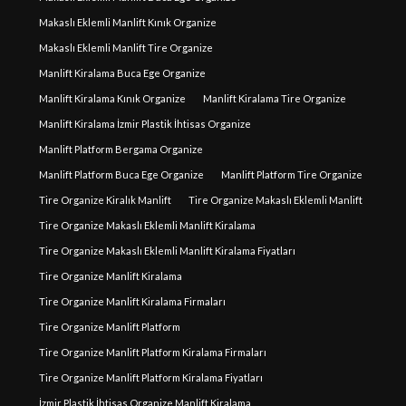
Makaslı Eklemli Manlift Kınık Organize
Makaslı Eklemli Manlift Tire Organize
Manlift Kiralama Buca Ege Organize
Manlift Kiralama Kınık Organize
Manlift Kiralama Tire Organize
Manlift Kiralama İzmir Plastik İhtisas Organize
Manlift Platform Bergama Organize
Manlift Platform Buca Ege Organize
Manlift Platform Tire Organize
Tire Organize Kiralık Manlift
Tire Organize Makaslı Eklemli Manlift
Tire Organize Makaslı Eklemli Manlift Kiralama
Tire Organize Makaslı Eklemli Manlift Kiralama Fiyatları
Tire Organize Manlift Kiralama
Tire Organize Manlift Kiralama Firmaları
Tire Organize Manlift Platform
Tire Organize Manlift Platform Kiralama Firmaları
Tire Organize Manlift Platform Kiralama Fiyatları
İzmir Plastik İhtisas Organize Manlift Kiralama