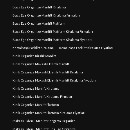
Buca Ege Organize Manlift Kiralama
Buca Ege Organize Manlift Kiralama Firmaları
Buca Ege Organize Manlift Platform
Buca Ege Organize Manlift Platform Kiralama Firmaları
Buca Ege Organize Manlift Platform Kiralama Fiyatları
Kemalpaşa Forklift Kiralama
Kemalpaşa Forklift Kiralama Fiyatları
Kınık Organize Kiralık Manlift
Kınık Organize Makaslı Eklemli Manlift
Kınık Organize Makaslı Eklemli Manlift Kiralama
Kınık Organize Makaslı Eklemli Manlift Kiralama Fiyatları
Kınık Organize Manlift Kiralama
Kınık Organize Manlift Kiralama Firmaları
Kınık Organize Manlift Platform
Kınık Organize Manlift Platform Kiralama Fiyatları
Makaslı Eklemli Manlift Bergama Organize
Makaslı Eklemli Manlift Buca Ege Organize