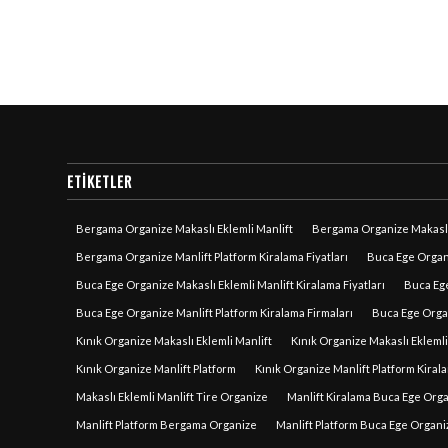
ETIKETLER
Bergama Organize Makaslı Eklemli Manlift
Bergama Organize Makaslı 
Bergama Organize Manlift Platform Kiralama Fiyatları
Buca Ege Organi
Buca Ege Organize Makaslı Eklemli Manlift Kiralama Fiyatları
Buca Ege
Buca Ege Organize Manlift Platform Kiralama Firmaları
Buca Ege Organ
Kınık Organize Makaslı Eklemli Manlift
Kınık Organize Makaslı Eklemli
Kınık Organize Manlift Platform
Kınık Organize Manlift Platform Kirala
Makaslı Eklemli Manlift Tire Organize
Manlift Kiralama Buca Ege Org
Manlift Platform Bergama Organize
Manlift Platform Buca Ege Organi