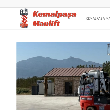
KEMALPAŞA MA