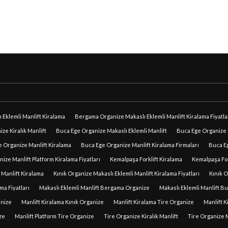
Eklemli Manlift Kiralama
Bergama Organize Makaslı Eklemli Manlift Kiralama Fiyatla
ze Kiralık Manlift
Buca Ege Organize Makaslı Eklemli Manlift
Buca Ege Organize M
 Organize Manlift Kiralama
Buca Ege Organize Manlift Kiralama Firmaları
Buca Eg
ize Manlift Platform Kiralama Fiyatları
Kemalpaşa Forklift Kiralama
Kemalpaşa Fork
 Manlift Kiralama
Kınık Organize Makaslı Eklemli Manlift Kiralama Fiyatları
Kınık O
ma Fiyatları
Makaslı Eklemli Manlift Bergama Organize
Makaslı Eklemli Manlift B
anize
Manlift Kiralama Kınık Organize
Manlift Kiralama Tire Organize
Manlift K
ze
Manlift Platform Tire Organize
Tire Organize Kiralık Manlift
Tire Organize M