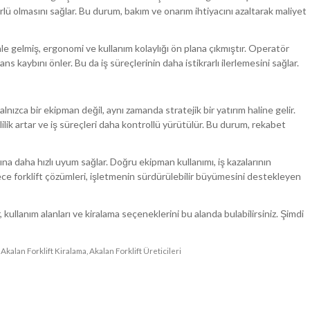
lü olmasını sağlar. Bu durum, bakım ve onarım ihtiyacını azaltarak maliyet
ale gelmiş, ergonomi ve kullanım kolaylığı ön plana çıkmıştır. Operatör
s kaybını önler. Bu da iş süreçlerinin daha istikrarlı ilerlemesini sağlar.
alnızca bir ekipman değil, aynı zamanda stratejik bir yatırım haline gelir.
lik artar ve iş süreçleri daha kontrollü yürütülür. Bu durum, rekabet
na daha hızlı uyum sağlar. Doğru ekipman kullanımı, iş kazalarının
lece forklift çözümleri, işletmenin sürdürülebilir büyümesini destekleyen
, kullanım alanları ve kiralama seçeneklerini bu alanda bulabilirsiniz. Şimdi
,
Akalan Forklift Kiralama
,
Akalan Forklift Üreticileri