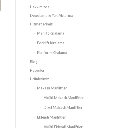
Hakkımızda
Depolama & Yük Aktarma
Hizmetlerimiz
Manlift Kiralama
Forklift Kiralama
Platform Kiralama
Blog
Haberler
Ürünlerimiz
Makaslı Manliftler
Akülü Makaslı Manliftler
Dizel Makaslı Manliftler
Eklemli Manliftler
Akülü Eklemli Manliftler