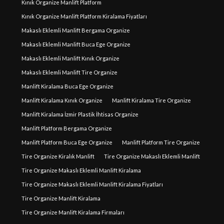
Kınık Organize Manlift Platform
Kınık Organize Manlift Platform Kiralama Fiyatları
Makaslı Eklemli Manlift Bergama Organize
Makaslı Eklemli Manlift Buca Ege Organize
Makaslı Eklemli Manlift Kınık Organize
Makaslı Eklemli Manlift Tire Organize
Manlift Kiralama Buca Ege Organize
Manlift Kiralama Kınık Organize
Manlift Kiralama Tire Organize
Manlift Kiralama İzmir Plastik İhtisas Organize
Manlift Platform Bergama Organize
Manlift Platform Buca Ege Organize
Manlift Platform Tire Organize
Tire Organize Kiralık Manlift
Tire Organize Makaslı Eklemli Manlift
Tire Organize Makaslı Eklemli Manlift Kiralama
Tire Organize Makaslı Eklemli Manlift Kiralama Fiyatları
Tire Organize Manlift Kiralama
Tire Organize Manlift Kiralama Firmaları