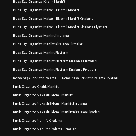
Buca Ege Organize Kiralık Manlift
Buca Ege Organize Makaslı Eklemli Manlift
Buca Ege Organize Makaslı Eklemli Manlift Kiralama
Buca Ege Organize Makaslı Eklemli Manlift Kiralama Fiyatları
Buca Ege Organize Manlift Kiralama
Buca Ege Organize Manlift Kiralama Firmaları
Buca Ege Organize Manlift Platform
Buca Ege Organize Manlift Platform Kiralama Firmaları
Buca Ege Organize Manlift Platform Kiralama Fiyatları
Kemalpaşa Forklift Kiralama
Kemalpaşa Forklift Kiralama Fiyatları
Kınık Organize Kiralık Manlift
Kınık Organize Makaslı Eklemli Manlift
Kınık Organize Makaslı Eklemli Manlift Kiralama
Kınık Organize Makaslı Eklemli Manlift Kiralama Fiyatları
Kınık Organize Manlift Kiralama
Kınık Organize Manlift Kiralama Firmaları