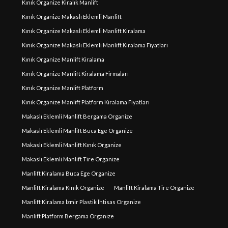
Kınık Organize Kiralık Manlift
Kınık Organize Makaslı Eklemli Manlift
Kınık Organize Makaslı Eklemli Manlift Kiralama
Kınık Organize Makaslı Eklemli Manlift Kiralama Fiyatları
Kınık Organize Manlift Kiralama
Kınık Organize Manlift Kiralama Firmaları
Kınık Organize Manlift Platform
Kınık Organize Manlift Platform Kiralama Fiyatları
Makaslı Eklemli Manlift Bergama Organize
Makaslı Eklemli Manlift Buca Ege Organize
Makaslı Eklemli Manlift Kınık Organize
Makaslı Eklemli Manlift Tire Organize
Manlift Kiralama Buca Ege Organize
Manlift Kiralama Kınık Organize
Manlift Kiralama Tire Organize
Manlift Kiralama İzmir Plastik İhtisas Organize
Manlift Platform Bergama Organize