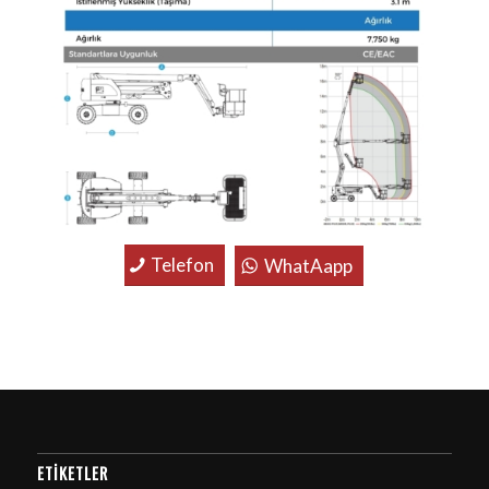
Telefon
WhatAapp
ETIKETLER