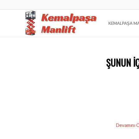
KEMALPAŞA MA
ŞUNUN IÇ
Devamını 