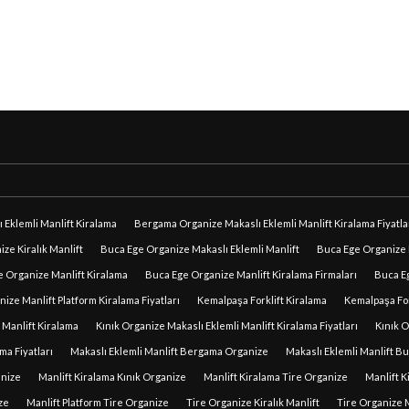
Eklemli Manlift Kiralama
Bergama Organize Makaslı Eklemli Manlift Kiralama Fiyatla
ze Kiralık Manlift
Buca Ege Organize Makaslı Eklemli Manlift
Buca Ege Organize M
 Organize Manlift Kiralama
Buca Ege Organize Manlift Kiralama Firmaları
Buca Eg
ize Manlift Platform Kiralama Fiyatları
Kemalpaşa Forklift Kiralama
Kemalpaşa Fork
 Manlift Kiralama
Kınık Organize Makaslı Eklemli Manlift Kiralama Fiyatları
Kınık O
ma Fiyatları
Makaslı Eklemli Manlift Bergama Organize
Makaslı Eklemli Manlift B
anize
Manlift Kiralama Kınık Organize
Manlift Kiralama Tire Organize
Manlift K
ze
Manlift Platform Tire Organize
Tire Organize Kiralık Manlift
Tire Organize M