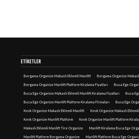
ETIKETLER
Bergama Organize Makaslı Eklemli Manlift
Bergama Organize Makaslı 
Bergama Organize Manlift Platform Kiralama Fiyatları
Buca Ege Organi
Buca Ege Organize Makaslı Eklemli Manlift Kiralama Fiyatları
Buca Ege
Buca Ege Organize Manlift Platform Kiralama Firmaları
Buca Ege Organ
Kınık Organize Makaslı Eklemli Manlift
Kınık Organize Makaslı Eklemli
Kınık Organize Manlift Platform
Kınık Organize Manlift Platform Kirala
Makaslı Eklemli Manlift Tire Organize
Manlift Kiralama Buca Ege Org
Manlift Platform Bergama Organize
Manlift Platform Buca Ege Organi